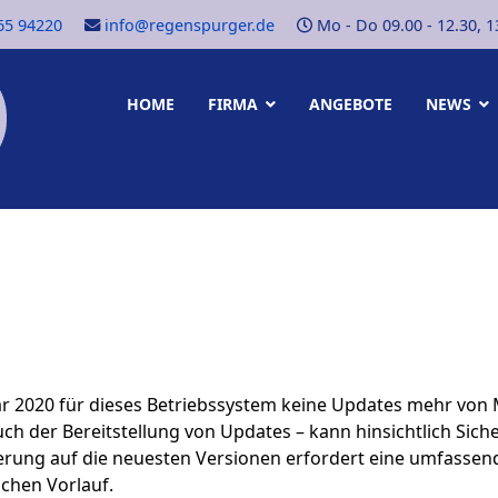
65 94220
info@regenspurger.de
Mo - Do 09.00 - 12.30, 13.
HOME
FIRMA
ANGEBOTE
NEWS
ar 2020 für dieses Betriebssystem keine Updates mehr von 
uch der Bereitstellung von Updates – kann hinsichtlich Si
rung auf die neuesten Versionen erfordert eine umfassend
chen Vorlauf.