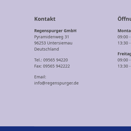
Kontakt
Öffn
Regenspurger GmbH
Montag
Pyramidenweg 31
09:00 
96253 Untersiemau
13:30 
Deutschland
Freita
Tel.: 09565 94220
09:00 
Fax: 09565 942222
13:30 
Email:
info@regenspurger.de