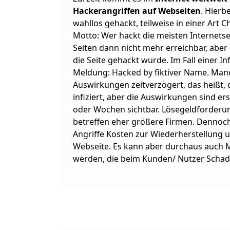
Hackerangriffen auf Webseiten
. Hierb
wahllos gehackt, teilweise in einer Art 
Motto: Wer hackt die meisten Internetse
Seiten dann nicht mehr erreichbar, aber
die Seite gehackt wurde. Im Fall einer Inf
Meldung: Hacked by fiktiver Name. Man
Auswirkungen zeitverzögert, das heißt, di
infiziert, aber die Auswirkungen sind er
oder Wochen sichtbar. Lösegeldforderun
betreffen eher größere Firmen. Dennoc
Angriffe Kosten zur Wiederherstellung 
Webseite. Es kann aber durchaus auch 
werden, die beim Kunden/ Nutzer Schade