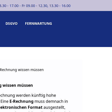
30 - 17.00 - Fr 09.00 - 12.30, 13.30 - 16.00
DSGVO
FERNWARTUNG
E-Rechnung wissen müssen
ng wissen müssen
Rechnung werden künftig hohe
 Eine
E-Rechnung
muss demnach in
lektronischen
Format
ausgestellt,