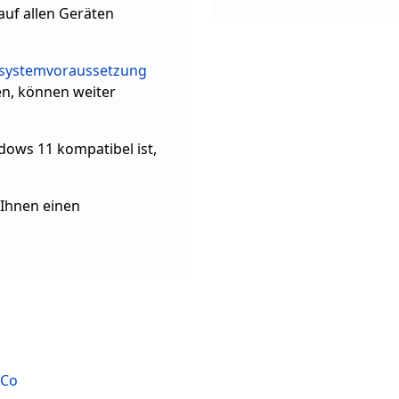
auf allen Geräten
systemvoraussetzung
en, können weiter
dows 11 kompatibel ist,
Ihnen einen
 Co