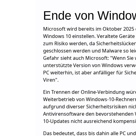
Ende von Windo
Microsoft wird bereits im Oktober 2025
Windows 10 einstellen. Veraltete Geräte
zum Risiko werden, da Sicherheitslücke
geschlossen werden und Malware so leic
Gefahr sieht auch Microsoft: "Wenn Sie 
unterstützte Version von Windows verwe
PC weiterhin, ist aber anfälliger für Sich
Viren".
Ein Trennen der Online-Verbindung wür
Weiterbetrieb von Windows-10-Rechnern
aufgrund diverser Sicherheitsrisiken ni
Antivirensoftware den bevorstehenden 
10-Updates nicht ausreichend kompensi
Das bedeutet, dass bis dahin alle PC un