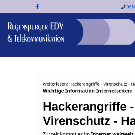
095
Weiterlesen: Hackerangriffe - Virenschutz - H
Wichtige Information Internetseiten:
Hackerangriffe -
Virenschutz - Ha
Zurzeit kommt es im
Internet weltweit