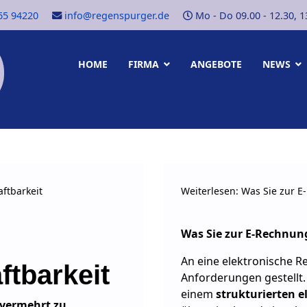
65 94220
info@regenspurger.de
Mo - Do 09.00 - 12.30, 13.
HOME
FIRMA
ANGEBOTE
NEWS
aftbarkeit
Weiterlesen: Was Sie zur 
Was Sie zur E-Rechnu
An eine elektronische 
ftbarkeit
Anforderungen gestellt.
einem
strukturierten
e
 vermehrt zu