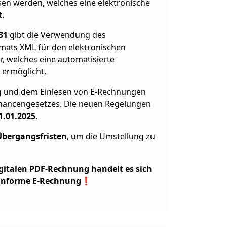
sen werden, welches eine elektronische
.
931
gibt die Verwendung des
mats XML für den elektronischen
, welches eine automatisierte
ermöglicht.
ung und dem Einlesen von E-Rechnungen
chancengesetzes. Die neuen Regelungen
1.01.2025
.
Übergangsfristen
, um die Umstellung zu
igitalen PDF-Rechnung handelt es sich
konforme E-Rechnung
❗