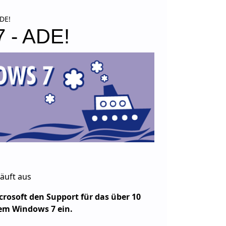
DE!
 - ADE!
äuft aus
crosoft den Support für das über 10
tem Windows 7 ein.